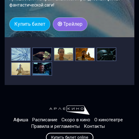
фантастической саги!
Купить билет
Трейлер
Афиша
Расписание
Скоро в кино
О кинотеатре
Правила и регламенты
Контакты
Купить билет online