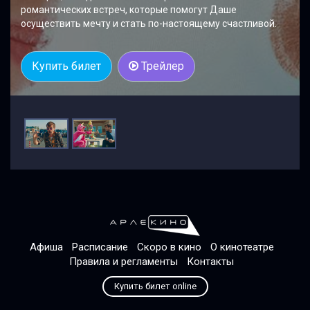
романтических встреч, которые помогут Даше
осуществить мечту и стать по-настоящему счастливой.
Купить билет
Трейлер
Афиша
Расписание
Скоро в кино
О кинотеатре
Правила и регламенты
Контакты
Купить билет online