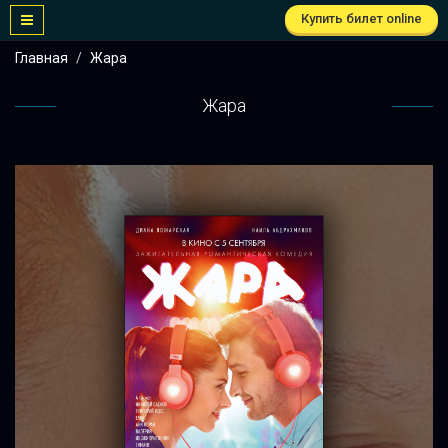
Купить билет online
Главная
Жара
Жара