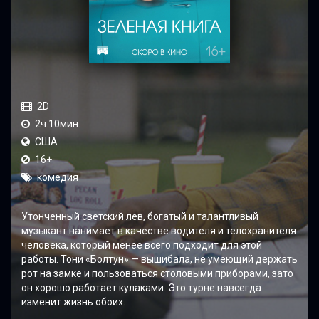
2D
2ч.10мин.
США
16+
комедия
Утонченный светский лев, богатый и талантливый
музыкант нанимает в качестве водителя и телохранителя
человека, который менее всего подходит для этой
работы. Тони «Болтун» — вышибала, не умеющий держать
рот на замке и пользоваться столовыми приборами, зато
он хорошо работает кулаками. Это турне навсегда
изменит жизнь обоих.