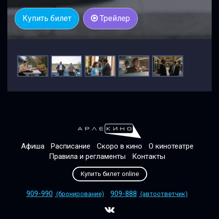
Купить билет
Трейлер
Афиша
Расписание
Скоро в кино
О кинотеатре
Правила и регламенты
Контакты
Купить билет online
909-990
909-888
(бронирование)
(автоответчик)