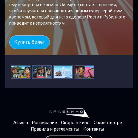
ему вернуться в космос. Лиаму не хватает терпения,
чтобы научиться пользоваться новым супергеройским
костюмом, который для него сделали Расти и Руби, и это
приводит к неприятностям.
Купить билет
Афиша
Расписание
Скоро в кино
О кинотеатре
Правила и регламенты
Контакты