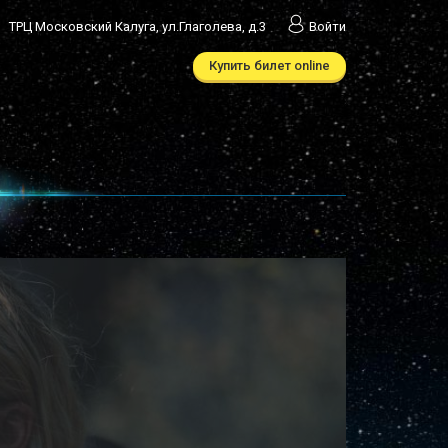
ТРЦ Московский Калуга, ул.Глаголева, д.3
Войти
Купить билет online