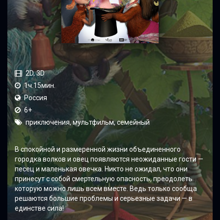
2D, 3D
1ч.15мин.
Россия
6+
приключения, мультфильм, семейный
В спокойной и размеренной жизни объединенного
городка волков и овец появляются неожиданные гости —
песец и маленькая овечка. Никто не ожидал, что они
принесут с собой смертельную опасность, преодолеть
которую можно лишь всем вместе. Ведь только сообща
решаются большие проблемы и серьезные задачи — в
единстве сила!