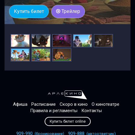
Купить билет
Трейлер
Афиша
Расписание
Скоро в кино
О кинотеатре
Правила и регламенты
Контакты
Купить билет online
909-990
909-888
(бронирование)
(автоответчик)