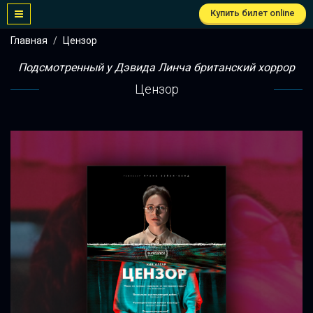
Купить билет online
Главная
Цензор
Подсмотренный у Дэвида Линча британский хоррор
Цензор