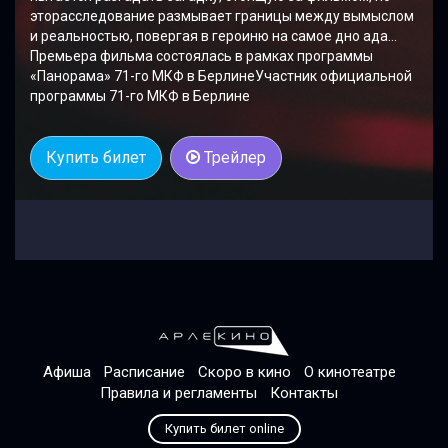
эторасследование размывает границы между вымыслом
и реальностью, повергая в героиню на самое дно ада…
Премьера фильма состоялась в рамках программы
«Панорама» 71-го МКФ в БерлинеУчастник официальной
программы 71-го МКФ в Берлине
Купить билет
Трейлер
Афиша
Расписание
Скоро в кино
О кинотеатре
Правила и регламенты
Контакты
Купить билет online