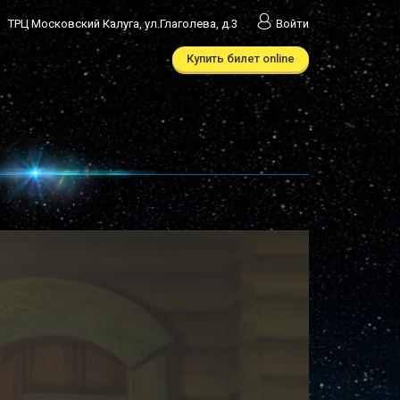
ТРЦ Московский Калуга, ул.Глаголева, д.3
Войти
Купить билет online