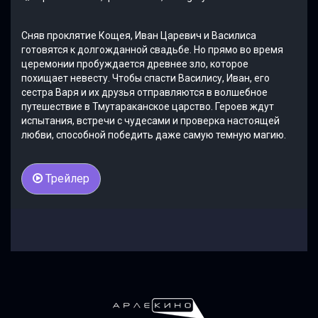
Сняв проклятие Кощея, Иван Царевич и Василиса
готовятся к долгожданной свадьбе. Но прямо во время
церемонии пробуждается древнее зло, которое
похищает невесту. Чтобы спасти Василису, Иван, его
сестра Варя и их друзья отправляются в волшебное
путешествие в Тмутараканское царство. Героев ждут
испытания, встречи с чудесами и проверка настоящей
любви, способной победить даже самую темную магию.
Трейлер