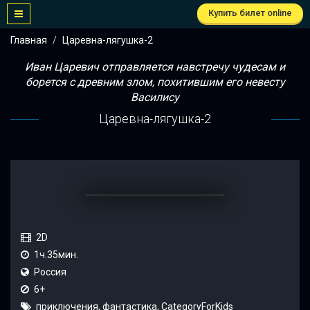
Купить билет online
Главная
Царевна-лягушка-2
Иван Царевич отправляется навстречу чудесам и
борется с древним злом, похитившим его невесту
Василису
Царевна-лягушка-2
2D
1ч.35мин.
Россия
6+
приключения, фантастика, CategoryForKids