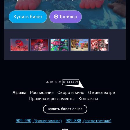
Купить билет
Трейлер
Афиша
Расписание
Скоро в кино
О кинотеатре
Правила и регламенты
Контакты
Купить билет online
909-990
909-888
(бронирование)
(автоответчик)