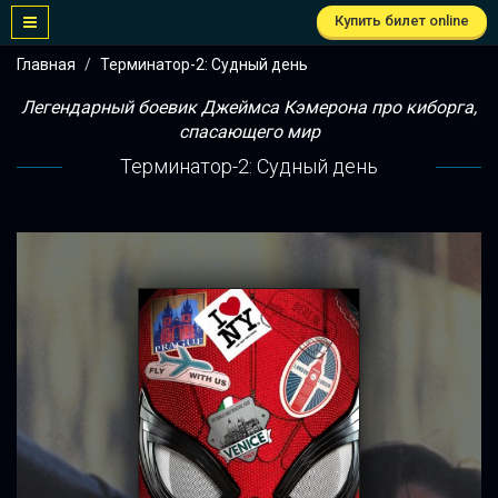
Купить билет online
Главная
Терминатор-2: Судный день
Легендарный боевик Джеймса Кэмерона про киборга,
спасающего мир
Терминатор-2: Судный день