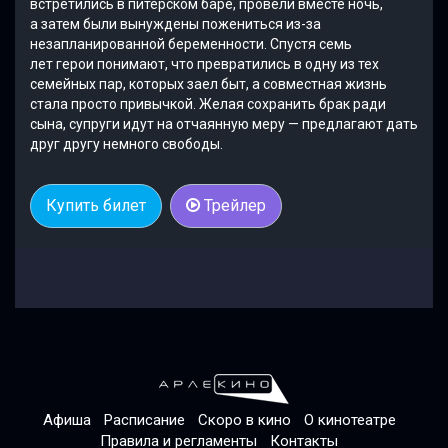
встретились в питерском баре, провели вместе ночь,
а затем были вынуждены пожениться из-за
незапланированной беременности. Спустя семь
лет герои понимают, что превратились в одну из тех
семейных пар, которых заел быт, а совместная жизнь
стала просто привычкой. Желая сохранить брак ради
сына, супруги идут на отчаянную меру — предлагают дать
друг другу немного свободы.
Купить билет
Трейлер
Афиша
Расписание
Скоро в кино
О кинотеатре
Правила и регламенты
Контакты