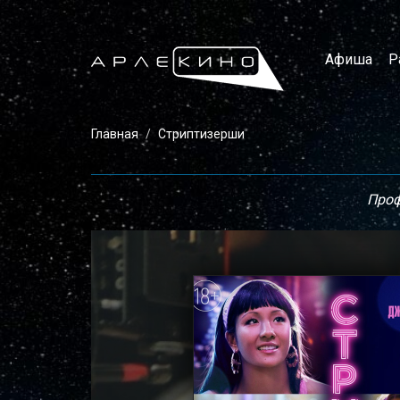
Афиша
Р
Главная
Стриптизерши
Проф