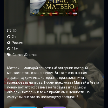
2D
2ч.
Россия
16+
ComedyDramas
Матвей — молодой прилежный алтарник, который
мечтает стать священником. Агата — спонтанная
дерзкая художница, которая не привыкла ничего
планировать наперед. После знакомства Матвей и Агата
понимают, что их разные на первый взгляд миры
объединяют одни и те же проблемы и ценности. Но
смогут ли они это по-настоящему осознать?