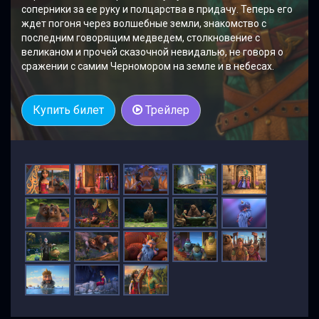
соперники за ее руку и полцарства в придачу. Теперь его
ждет погоня через волшебные земли, знакомство с
последним говорящим медведем, столкновение с
великаном и прочей сказочной невидалью, не говоря о
сражении с самим Черномором на земле и в небесах.
Купить билет
Трейлер