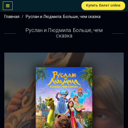
Купить билет online
Главная
Руслан и Людмила. Больше, чем сказка
Руслан и Людмила. Больше, чем
сказка