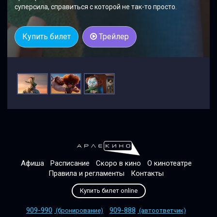
суперсила, справиться с которой не так-то просто.
Купить билет
Трейлер
Афиша
Расписание
Скоро в кино
О кинотеатре
Правила и регламенты
Контакты
Купить билет online
909-990
909-888
(бронирование)
(автоответчик)