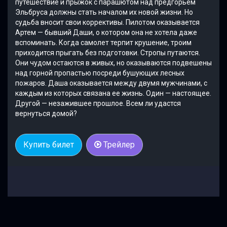
путешествие и прыжок с парашютом над предгорьем
Эльбруса должны стать началом их новой жизни. Но
судьба вносит свои коррективы. Пилотом оказывается
Артем — бывший Даши, о котором она не хотела даже
вспоминать. Когда самолет терпит крушение, троим
приходится прыгать без подготовки. Стропы путаются.
Они чудом остаются в живых, но оказываются подвешены
над горной пропастью посреди бушующих лесных
пожаров. Даша оказывается между двумя мужчинами, с
каждым из которых связана ее жизнь. Один — настоящее.
Другой — незажившее прошлое. Всем ли удастся
вернуться домой?
Купить билет
Трейлер