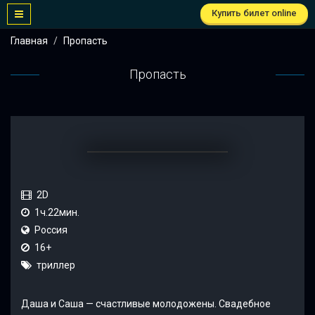
Купить билет online
Главная
Пропасть
Пропасть
2D
1ч.22мин.
Россия
16+
триллер
Даша и Саша — счастливые молодожены. Свадебное