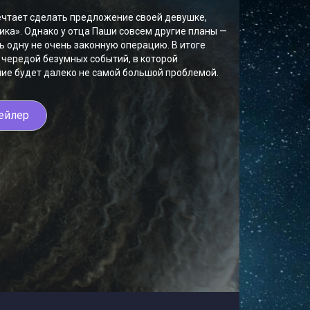
чтает сделать предложение своей девушке,
ника». Однако у отца Паши совсем другие планы —
ь одну не очень законную операцию. В итоге
 чередой безумных событий, в которой
ие будет далеко не самой большой проблемой.
ейлер