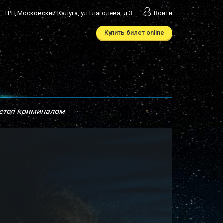
ТРЦ Московский Калуга, ул.Глаголева, д.3
Войти
Купить билет online
ается криминалом