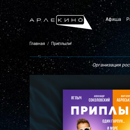
Афиша
Р
Главная
Приплыли!
Организация рос