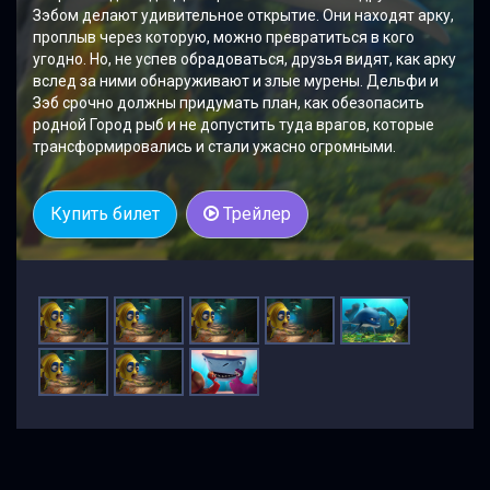
Зэбом делают удивительное открытие. Они находят арку,
проплыв через которую, можно превратиться в кого
угодно. Но, не успев обрадоваться, друзья видят, как арку
вслед за ними обнаруживают и злые мурены. Дельфи и
Зэб срочно должны придумать план, как обезопасить
родной Город рыб и не допустить туда врагов, которые
трансформировались и стали ужасно огромными.
Купить билет
Трейлер