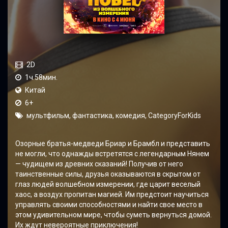
2D
1ч.58мин.
Китай
6+
мультфильм, фантастика, комедия, CategoryForKids
Озорные братья-медведи Бриар и Брамбл и представить
не могли, что однажды встретятся с легендарным Нянем
— чудищем из древних сказаний! Получив от него
таинственные силы, друзья оказываются в скрытом от
глаз людей волшебном измерении, где царит веселый
хаос, а воздух пропитан магией. Им предстоит научиться
управлять своими способностями и найти свое место в
этом удивительном мире, чтобы суметь вернуться домой.
Их ждут невероятные приключения!