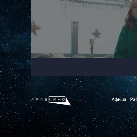
Афиша
Ра