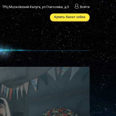
ТРЦ Московский Калуга, ул.Глаголева, д.3
Войти
Купить билет online