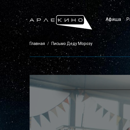
Афиша
Р
Главная
Письмо Деду Морозу