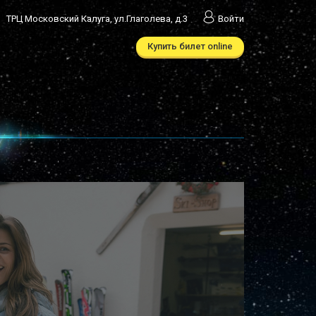
ТРЦ Московский Калуга, ул.Глаголева, д.3
Войти
Купить билет online