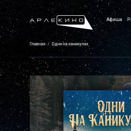
Афиша
Р
Главная
Одни на каникулах