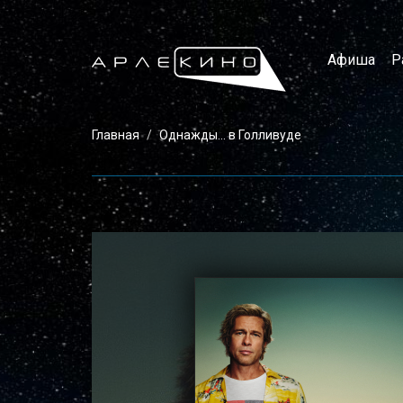
Афиша
Р
Главная
Однажды... в Голливуде