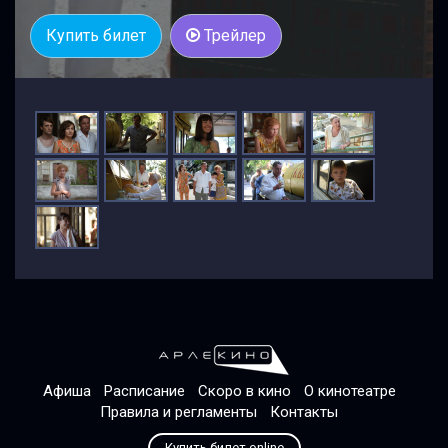
Купить билет
Трейлер
Афиша
Расписание
Скоро в кино
О кинотеатре
Правила и регламенты
Контакты
Купить билет online