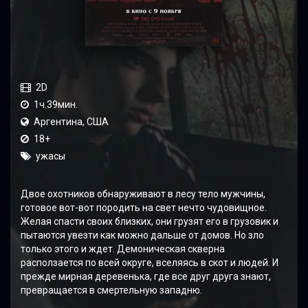
2D
1ч.39мин.
Аргентина, США
18+
ужасы
Двое охотников обнаруживают в лесу тело мужчины,
готовое вот-вот породить на свет нечто чудовищное.
Желая спасти своих близких, они грузят его в грузовик и
пытаются увезти как можно дальше от домов. Но зло
только этого и ждет. Демоническая скверна
расползается по всей округе, вселяясь в скот и людей. И
прежде мирная деревенька, где все друг друга знают,
превращается в смертельную западню.