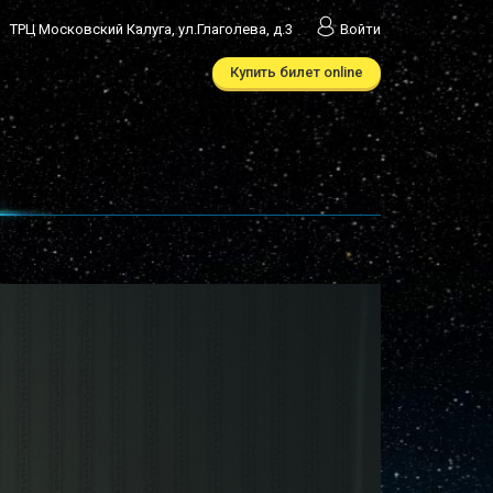
ТРЦ Московский Калуга, ул.Глаголева, д.3
Войти
Купить билет online