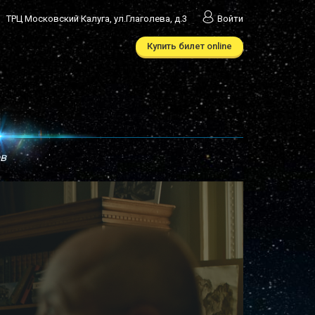
ТРЦ Московский Калуга, ул.Глаголева, д.3
Войти
Купить билет online
ов