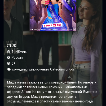
2D
1ч.48мин.
Россия
6+
комедия, приключения, CategoryForKids
Маша опять сталкивается с коварной Няней. Но теперь у
злодейки появился новый союзник — обаятельный
аферист Антон. На кону — школьный выпускной! Вместе с
другом Егором Маше предстоит остановить
злоумышленников и спасти самый важный вечер года.