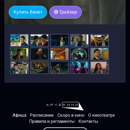
Купить билет
Трейлер
Афиша
Расписание
Скоро в кино
О кинотеатре
Правила и регламенты
Контакты