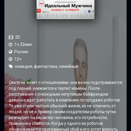
2D
1ч.32мин.
Россия
12+
комедия, фантастика, семейный
Свете не везет с отношениями: она вечно подстраивается
под парней, унижается и терпит измены. После
расставания с очередным непутевым бойфрендом
девушка идет работать в компанию по продаже роботов.
Те уже стали частью обычной жизни, их не отличить от
людей, но не в пример своим создателям роботы чутко
реагируют на характер человека, его потребности,
привычки и слабости. Когда у одного из роботов
обнаруживается программный сбой и его хотят вернуть