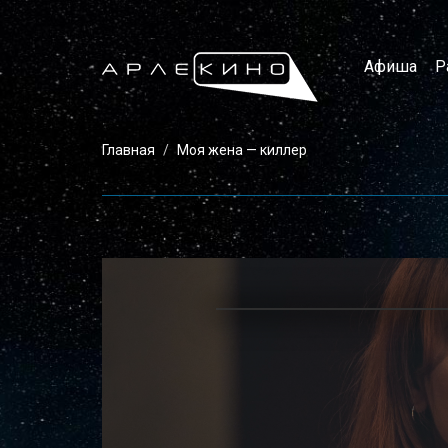
Афиша
Р
Главная
Моя жена — киллер