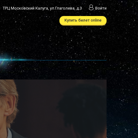
ТРЦ Московский Калуга, ул.Глаголева, д.3
Войти
Купить билет online