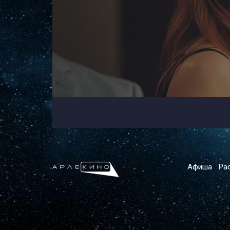
Афиша
Ра