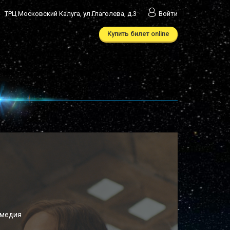
ТРЦ Московский Калуга, ул.Глаголева, д.3
Войти
Купить билет online
омедия