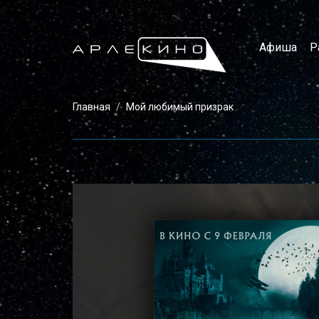
Афиша
Р
Главная
Мой любимый призрак