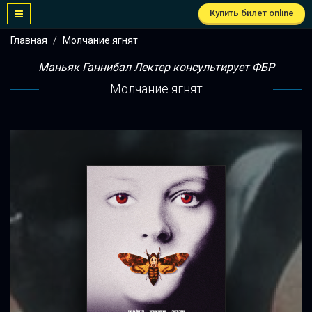
Купить билет online
Главная
Молчание ягнят
Маньяк Ганнибал Лектер консультирует ФБР
Молчание ягнят