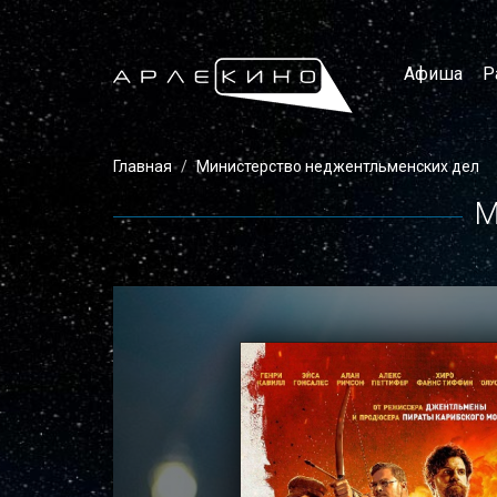
Афиша
Р
Главная
Министерство неджентльменских дел
М