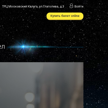
ТРЦ Московский Калуга, ул.Глаголева, д.3
Войти
Купить билет online
ел