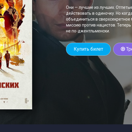
Они — лучшие из лучших. Отпеты
действовать в одиночку. Но когда
объединиться в сверхсекретное 
миссию против нацистов. Теперь 
не по-джентльменски.
Купить билет
Тр