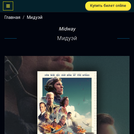
Купить билет online
Главная
Мидуэй
Midway
Мидуэй