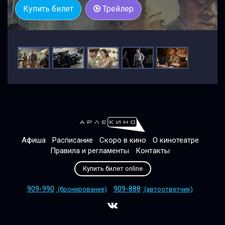
Купить билет
Трейлер
Афиша
Расписание
Скоро в кино
О кинотеатре
Правила и регламенты
Контакты
Купить билет online
909-990
909-888
(бронирование)
(автоответчик)