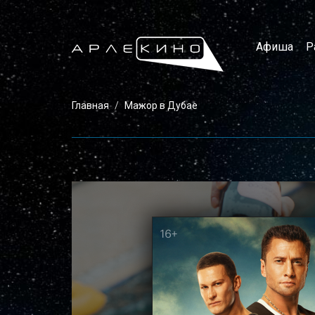
Афиша
Р
Главная
Мажор в Дубае