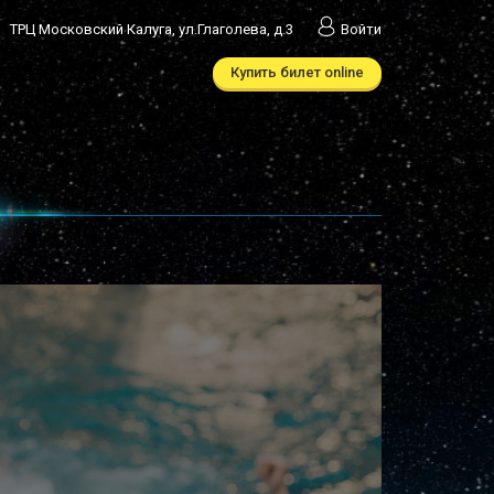
ТРЦ Московский Калуга, ул.Глаголева, д.3
Войти
Купить билет online