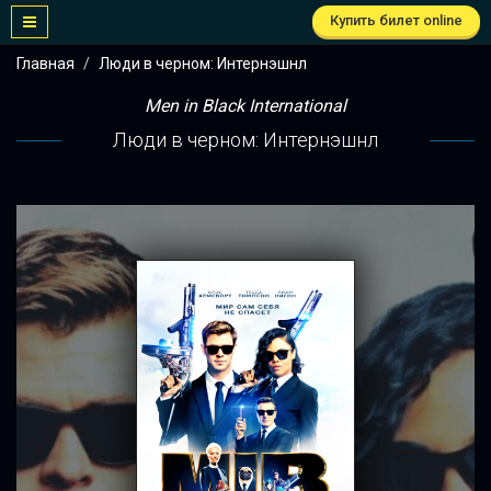
Купить билет online
Главная
Люди в черном: Интернэшнл
Men in Black International
Люди в черном: Интернэшнл