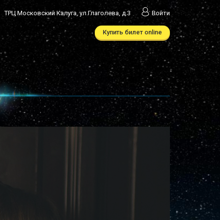
ТРЦ Московский Калуга, ул.Глаголева, д.3
Войти
Купить билет online