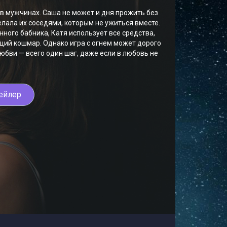
в мужчинах. Саша не может и дня прожить без
лала их соседями, которым не ужиться вместе.
ного бабника, Катя использует все средства,
ущий кошмар. Однако игра с огнем может дорого
любви — всего один шаг, даже если в любовь не
ейлер