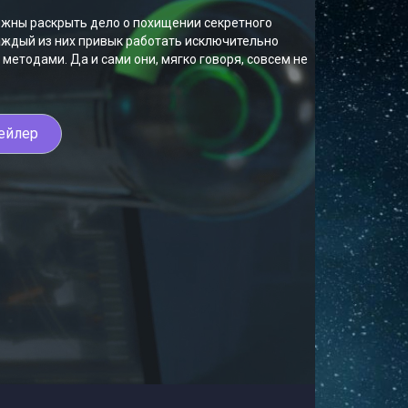
лжны раскрыть дело о похищении секретного
каждый из них привык работать исключительно
 методами. Да и сами они, мягко говоря, совсем не
ейлер