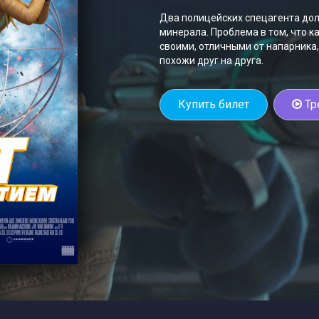
Два полицейских спецагента до
минерала. Проблема в том, что 
своими, отличными от напарника,
похожи друг на друга.
Купить билет
Тр