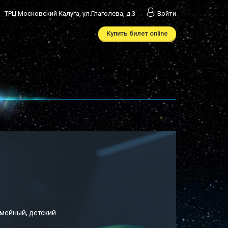
ТРЦ Московский Калуга, ул.Глаголева, д.3
Войти
Купить билет online
мейный, детский