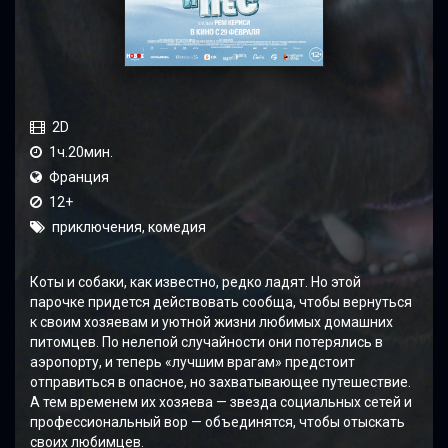
2D
1ч.20мин.
Франция
12+
приключения, комедия
Коты и собаки, как известно, редко ладят. Но этой
парочке придется действовать сообща, чтобы вернуться
к своим хозяевам и уютной жизни любимых домашних
питомцев. По нелепой случайности они потерялись в
аэропорту, и теперь «лучшим врагам» предстоит
отправиться в опасное, но захватывающее путешествие.
А тем временем их хозяева — звезда социальных сетей и
профессиональный вор — объединятся, чтобы отыскать
своих любимцев.