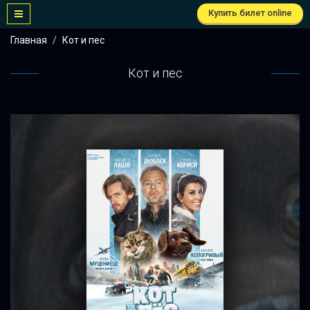
Купить билет online
Главная
Кот и пес
Кот и пес