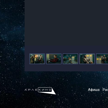
Афиша
Ра