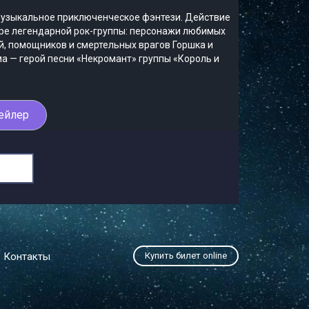
 музыкальное приключенческое фэнтези. Действие
ре легендарной рок-группы: персонажи любимых
й, помощников и смертельных врагов Горшка и
ма — герой песни «Некромант» группы «Король и
ейлер
Контакты
Купить билет online