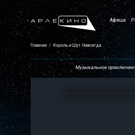
Афиша
Р
Главная
Король и Шут. Навсегда
Музыкальное приключенче