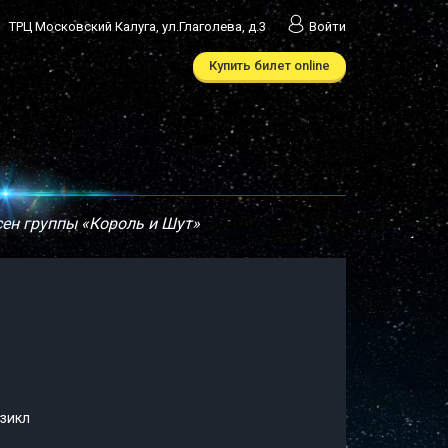
ТРЦ Московский Калуга, ул.Глаголева, д.3
Войти
Купить билет online
ен группы «Король и Шут»
юзикл