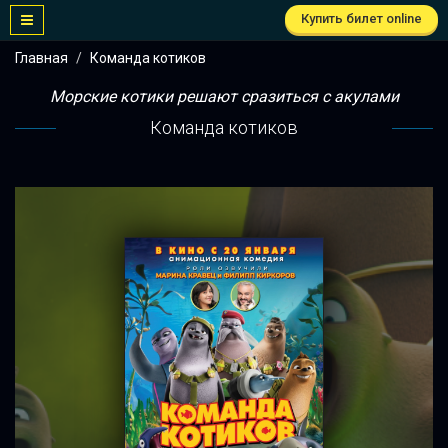
Купить билет online
Главная
Команда котиков
Морские котики решают сразиться с акулами
Команда котиков