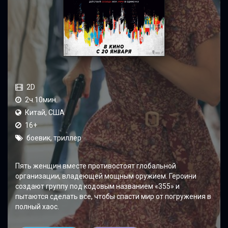
2D
2ч.10мин.
Китай, США
16+
боевик, триллер
Пять женщин вместе противостоят глобальной
организации, владеющей мощным оружием. Героини
создают группу под кодовым названием «355» и
пытаются сделать все, чтобы спасти мир от погружения в
полный хаос.