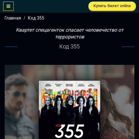
Купить билет online
Главная
Код 355
Квартет спецагенток спасает человечество от
террористов
Код 355