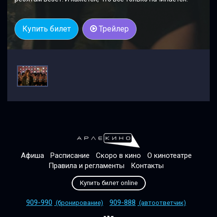
Купить билет
Трейлер
Афиша
Расписание
Скоро в кино
О кинотеатре
Правила и регламенты
Контакты
Купить билет online
909-990
909-888
(бронирование)
(автоответчик)