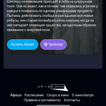
Шестеро незнакомцев приходят в себя на кукурузном
поле. Они не знают, как и почему там оказались и зачем у
каждого появилось по одному уникальному предмету.
Пытаясь действовать сообща и разгадывая все новые
ребусы, они стараются выбраться из ловушки, когда на
них нападает зловещее существо, загадочным образом
связанное с энергией поля.
Купить билет
Трейлер
Афиша
Расписание
Скоро в кино
О кинотеатре
Правила и регламенты
Контакты