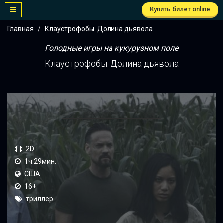
Купить билет online
Главная
Клаустрофобы. Долина дьявола
Голодные игры на кукурузном поле
Клаустрофобы. Долина дьявола
2D
1ч.29мин.
США
16+
триллер