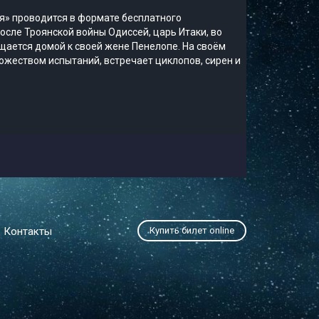
я» проводится в формате бесплатного
осле Троянской войны Одиссей, царь Итаки, во
щается домой к своей жене Пенелопе. На своём
ожеством испытаний, встречает циклопов, сирен и
Контакты
Купить билет online