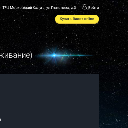
ТРЦ Московский Калуга, ул.Глаголева, д.3
Войти
Купить билет online
уживание)
я