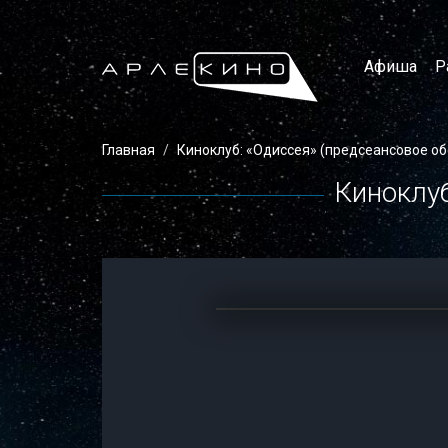
Афиша
Р
Главная
Киноклуб: «Одиссея» (предсеансовое о
Киноклуб