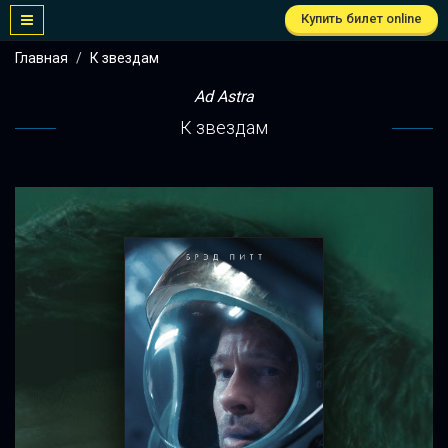
Купить билет online
Главная
К звездам
Ad Astra
К звездам