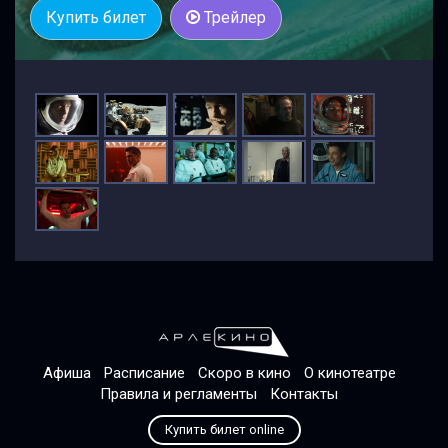
Купить билет
Трейлер
Афиша
Расписание
Скоро в кино
О кинотеатре
Правила и регламенты
Контакты
Купить билет online