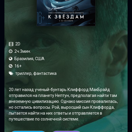
2D
2ч.3мин.
Бразилия, США
16+
триллер, фантастика
20 лет назад ученый-бунтарь Клиффорд МакБрайд
отправился на планету Нептун, предполагая найти там
внеземную цивилизацию. Однако миссия провалилась,
но остались вопросы. Рой, выросший сын Клиффорда,
пытается найти на них ответы и отправляется в
путешествие по солнечной системе.