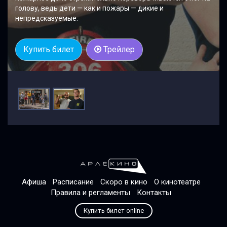
голову, ведь дети — как и пожары — дикие и
непредсказуемые.
Купить билет
Трейлер
Афиша
Расписание
Скоро в кино
О кинотеатре
Правила и регламенты
Контакты
Купить билет online