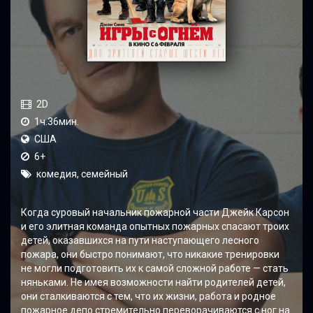
2D
1ч.36мин.
США
6+
комедия, семейный
Когда суровый начальник пожарной части Джейк Карсон
и его элитная команда опытных пожарных спасают троих
детей, оказавшихся на пути наступающего лесного
пожара, они быстро понимают, что никакие тренировки
не могли подготовить их к самой сложной работе — стать
няньками. Не имея возможности найти родителей детей,
они сталкиваются с тем, что их жизни, работа и родное
пожарное депо стремительно переворачиваются с ног на