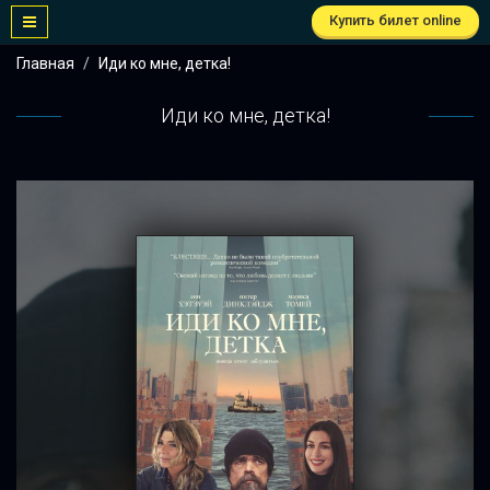
Купить билет online
Главная
Иди ко мне, детка!
Иди ко мне, детка!