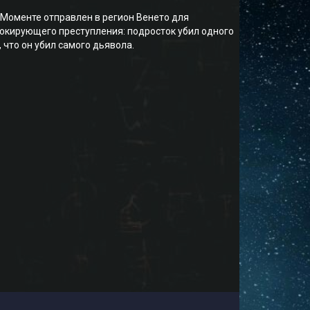
Моменте отправлен в регион Венето для
окирующего преступления: подросток убил одного
 что он убил самого дьявола.