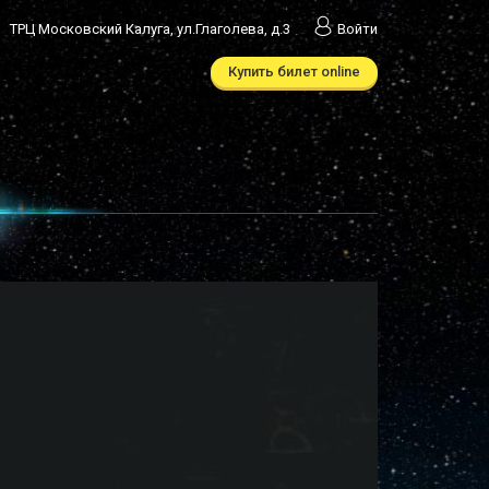
ТРЦ Московский Калуга, ул.Глаголева, д.3
Войти
Купить билет online