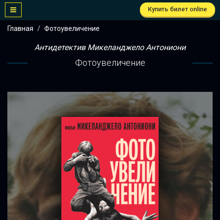
Купить билет online
Главная
Фотоувеличение
Антидетектив Микеланджело Антониони
Фотоувеличение