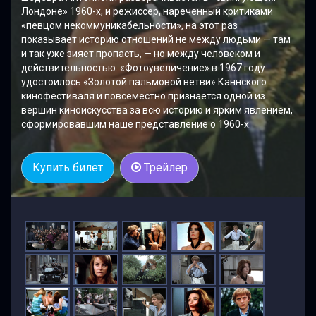
Лондоне» 1960-х, и режиссер, нареченный критиками
«певцом некоммуникабельности», на этот раз
показывает историю отношений не между людьми — там
и так уже зияет пропасть, — но между человеком и
действительностью. «Фотоувеличение» в 1967 году
удостоилось «Золотой пальмовой ветви» Каннского
кинофестиваля и повсеместно признается одной из
вершин киноискусства за всю историю и ярким явлением,
сформировавшим наше представление о 1960-х.
Купить билет
Трейлер